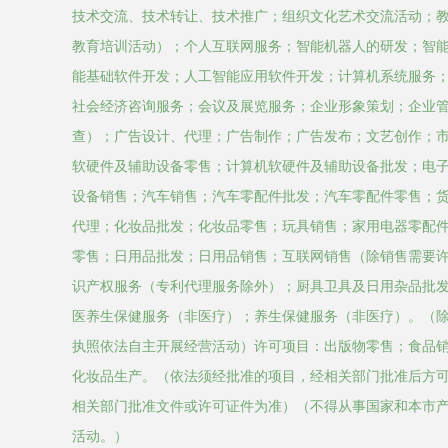
技术交流、技术转让、技术推广；组织文化艺术交流活动；
教育培训活动）；个人互联网服务；智能机器人的研发；智
能基础软件开发；人工智能应用软件开发；计算机系统服务
社会经济咨询服务；会议及展览服务；企业形象策划；企业
查）；广告设计、代理；广告制作；广告发布；文艺创作；
软硬件及辅助设备零售；计算机软硬件及辅助设备批发；电
设备销售；汽车销售；汽车零配件批发；汽车零配件零售；
代理；化妆品批发；化妆品零售；玩具销售；家用电器零配
零售；日用品批发；日用品销售；互联网销售（除销售需要
识产权服务（专利代理服务除外）；厨具卫具及日用杂品批
医养生保健服务（非医疗）；养生保健服务（非医疗）。（
执照依法自主开展经营活动）许可项目：出版物零售；食品
化妆品生产。（依法须经批准的项目，经相关部门批准后方
相关部门批准文件或许可证件为准）（不得从事国家和本市
活动。）