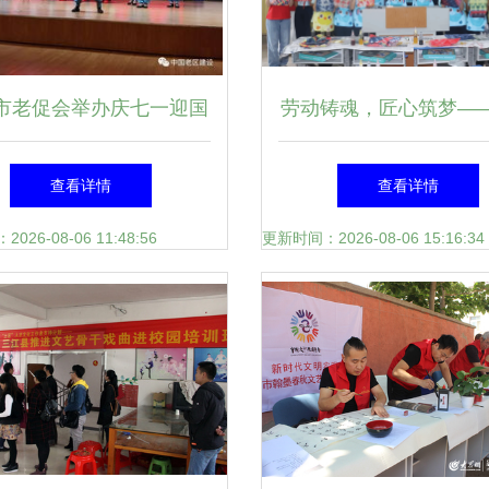
市老促会举办庆七一迎国
劳动铸魂，匠心筑梦—
艺汇演 助推文化自信与
开展2025年“学校劳动周
查看详情
查看详情
地方繁荣
之文化艺术交流侧
26-08-06 11:48:56
更新时间：2026-08-06 15:16:34