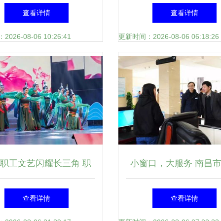
艺传承，橘红工艺品拍出
——浐灞第二中学文化
查看详情
查看详情
38.5万元天价
流活动纪实
26-08-06 10:26:41
更新时间：2026-08-06 06:18:26
职工文艺闪耀长三角 职
小窗口，大服务 南昌
表队在优秀文艺作品展演
服务中心试运行，组织
查看详情
查看详情