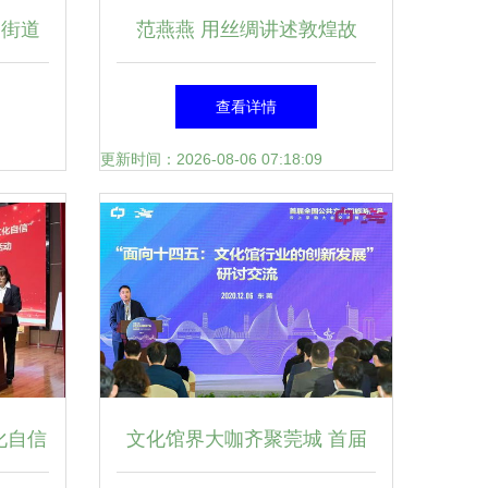
云街道
范燕燕 用丝绸讲述敦煌故
万家
事，对话世界文化
查看详情
更新时间：2026-08-06 07:18:09
化自信
文化馆界大咖齐聚莞城 首届