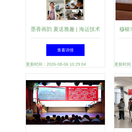
墨香画韵 夏送雅趣 | 海运技术
穆棱
工会开展“墨韵丹青”国画扇绘
庆文
查看详情
活动
更新时间：2026-08-06 10:29:04
更新时间：20