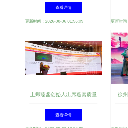
哥斯达黎加“欢乐春节”暨“中国
匠
查看详情
文化日”成都艺术团文艺演出
更新时间：2026-08-06 01:56:09
更新时间：20
隆重绽放
上卿臻盏创始人出席燕窝质量
徐州
认证全球学术交流盛会，巩固
工代
查看详情