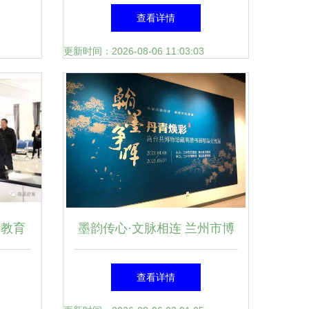
艺术交
云上采购大会开幕，教育与文
查看详情
旅融合再次深入
更新时间：2026-08-06 11:03:03
市教育
墨韵传心·文脉相连 兰州市博
文化艺
物馆与高台县博物馆携手举办
查看详情