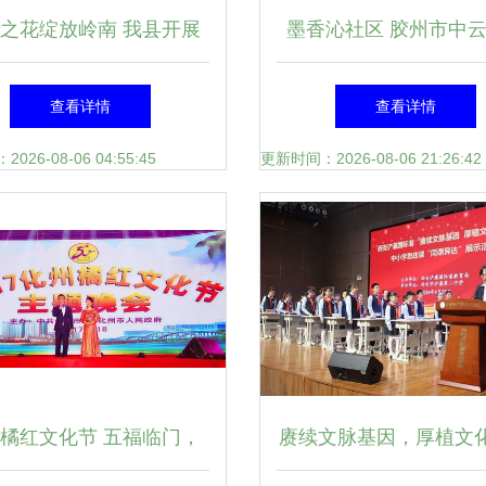
之花绽放岭南 我县开展
墨香沁社区 胶州市中
创作采风暨两广文化交流
书法志愿者送作品进
查看详情
查看详情
活动
26-08-06 04:55:45
更新时间：2026-08-06 21:26:42
橘红文化节 五福临门，
赓续文脉基因，厚植文